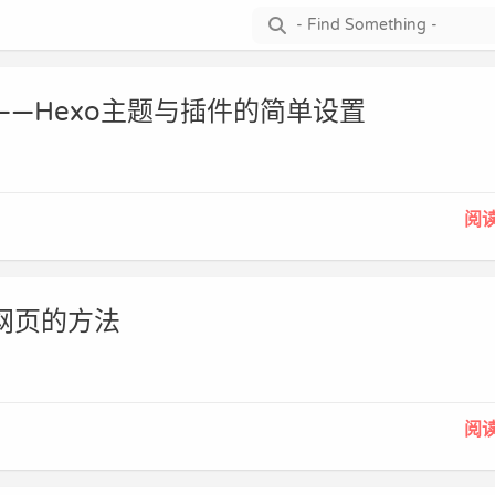
衣服——Hexo主题与插件的简单设置
阅
新网页的方法
阅