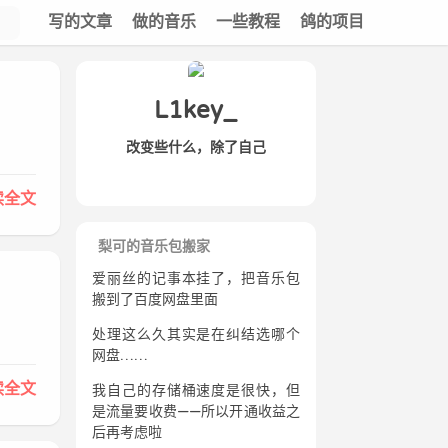
写的文章
做的音乐
一些教程
鸽的项目
L1key_
改变些什么，除了自己
读全文
梨可的音乐包搬家
爱丽丝的记事本挂了，把音乐包
搬到了百度网盘里面
处理这么久其实是在纠结选哪个
网盘……
读全文
我自己的存储桶速度是很快，但
是流量要收费——所以开通收益之
后再考虑啦