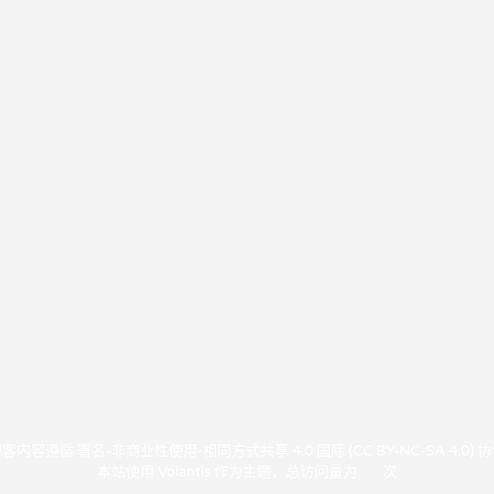
博客内容遵循
署名-非商业性使用-相同方式共享 4.0 国际 (CC BY-NC-SA 4.0) 
本站使用
Volantis
作为主题，总访问量为
次