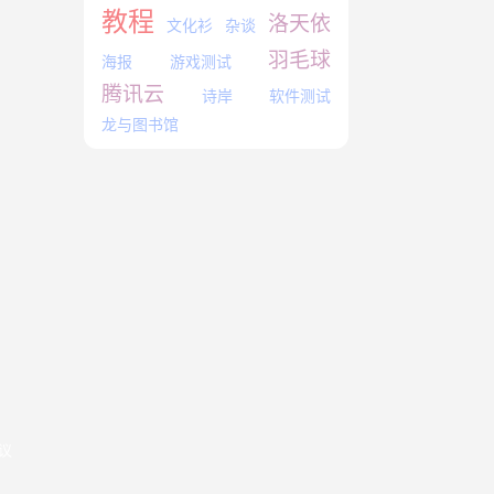
教程
洛天依
文化衫
杂谈
羽毛球
海报
游戏测试
腾讯云
诗岸
软件测试
龙与图书馆
协议