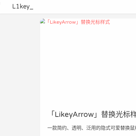
L1key_
「LikeyArrow」替换光标
一款简约、透明、泛用的隐式可爱替换鼠标ฅ^