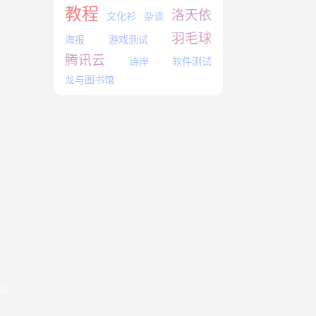
教程
洛天依
文化衫
杂谈
羽毛球
海报
游戏测试
腾讯云
诗岸
软件测试
龙与图书馆
协议