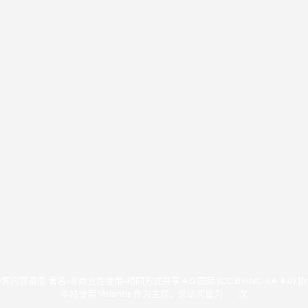
博客内容遵循
署名-非商业性使用-相同方式共享 4.0 国际 (CC BY-NC-SA 4.0) 
本站使用
Volantis
作为主题，总访问量为
次