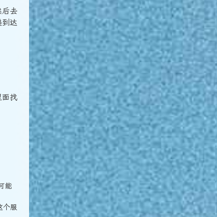
然后去
递到达
里面找
可能
这个服