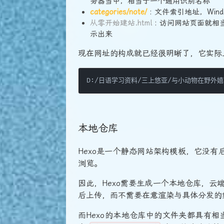
务器当中，相当于一个通用识别名称
categories/note/
: 文件索引地址，Wi
从零开始建站.html
: 访问网站页面就相
示出来
现在网址的构成就已经很明晰了，它实际
本地仓库
Hexo是一个静态网站架构模板，它没
浏览。
因此，Hexo需要生成一个本地仓库，
后上传，而不需要在意渲染与具体分发的
而Hexo的本地仓库中的文件夹都具有