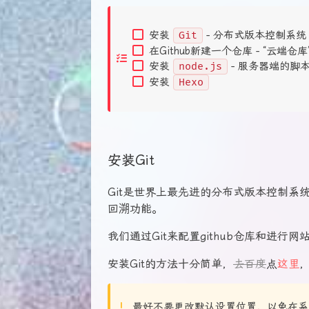
安装
Git
- 分布式版本控制系统
在Github新建一个仓库 - “云端仓库
安装
node.js
- 服务器端的脚
安装
Hexo
安装Git
Git是世界上最先进的分布式版本控制系
回溯功能。
我们通过Git来配置github仓库和进行
安装Git的方法十分简单，
去百度
点
这里
最好不要更改默认设置位置，以免在系