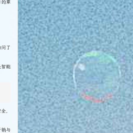
面的章
访问了
是智能
安全，
开销与