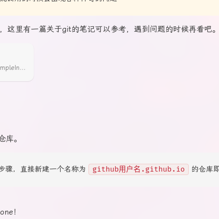
t，这里有一篇关于git的笔记可以参考，遇到问题的时候再看吧
https://lyrikp.art/2021/07/24/Git-SimpleInstruction/
仓库。
这个步骤，直接新建一个名称为
github用户名.github.io
的仓库
one！