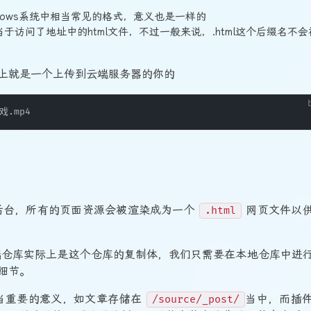
ndows系统中相当常见的格式，意义也是一样的
当于访问了地址中的html文件，不过一般来说，.html这个后缀名不会
上就是一个上传到云端服务器的你的
有后台，所有的页面资源会被渲染成为一个
网页文件以
.html
云端仓库实际上是这个仓库的复制体，我们只需要在本地仓库中进
细节。
相当重要的意义，如文章存储在
当中，而插
/source/_post/