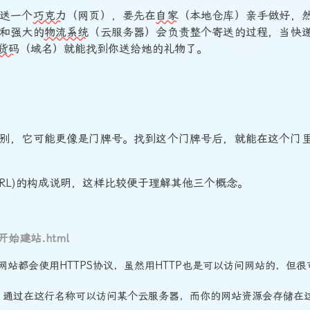
送一个
巧克力
（网页），要先在
自家
（本地仓库）亲手做好，
和强大的
物流系统
（云服务器）会负责整个寄送的过程，当快
货码
（域名）就能找到你送给她的礼物了。
别，它可能更像是门牌号。找到这个门牌号后，就能在这个门
RL)的构成说明，这样比较便于理解其他三个概念。
开始建站.html
数网站都会使用HTTPS协议，虽然用HTTP也是可以访问网站的，但很
，通过在这行名称可以访问某个云服务器，而你的网站资源会存储在