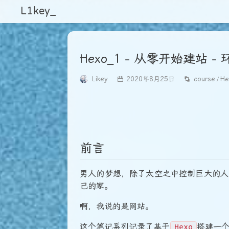
L1key_
Hexo_1 - 从零开始建站 
Likey
2020年8月25日
course
He
前言
男人的梦想，除了太空之中控制巨大的人
己的家。
啊，我说的是网站。
这个笔记系列记录了基于
搭建一个
Hexo