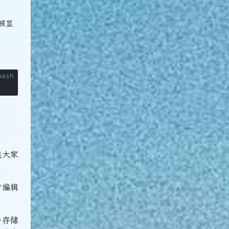
被显
供大家
行编辑
件存储