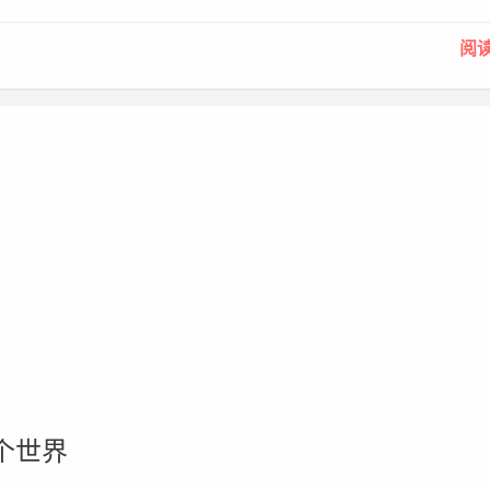
阅
个世界