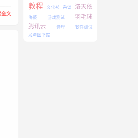
教程
洛天依
文化衫
杂谈
读全文
羽毛球
海报
游戏测试
腾讯云
诗岸
软件测试
龙与图书馆