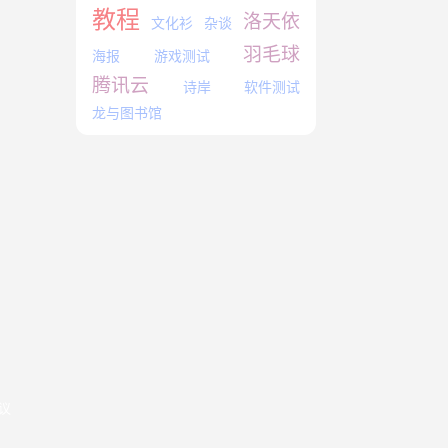
教程
洛天依
文化衫
杂谈
羽毛球
海报
游戏测试
腾讯云
诗岸
软件测试
龙与图书馆
协议