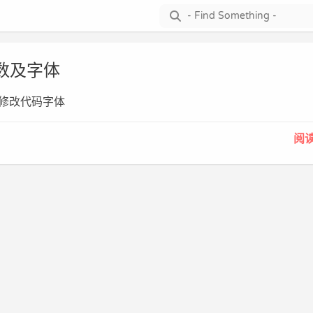
码行数及字体
行号与修改代码字体
阅