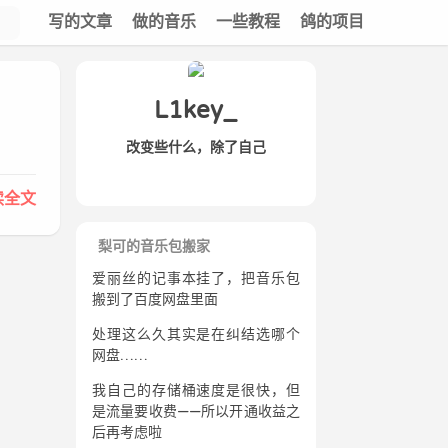
写的文章
做的音乐
一些教程
鸽的项目
L1key_
改变些什么，除了自己
读全文
梨可的音乐包搬家
爱丽丝的记事本挂了，把音乐包
搬到了百度网盘里面
处理这么久其实是在纠结选哪个
网盘……
我自己的存储桶速度是很快，但
是流量要收费——所以开通收益之
后再考虑啦