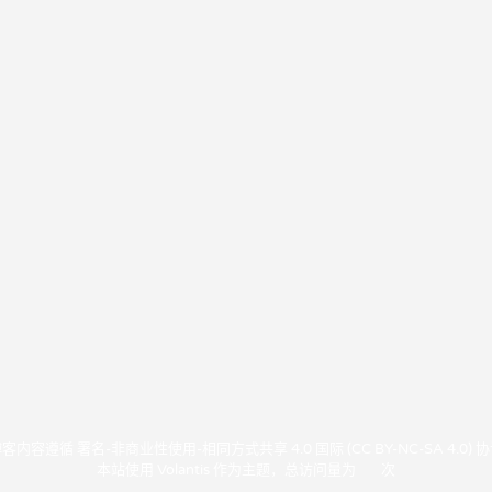
博客内容遵循
署名-非商业性使用-相同方式共享 4.0 国际 (CC BY-NC-SA 4.0) 
本站使用
Volantis
作为主题，总访问量为
次