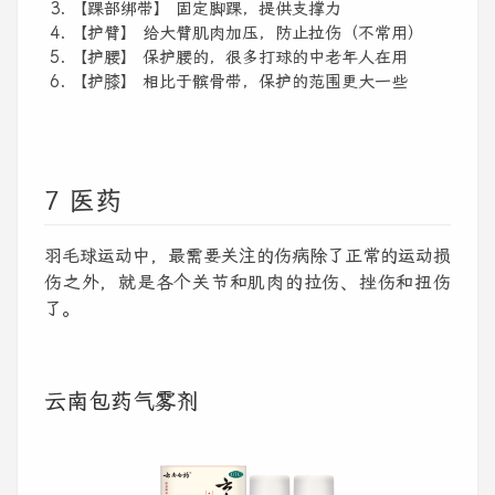
【踝部绑带】 固定脚踝，提供支撑力
【护臂】 给大臂肌肉加压，防止拉伤（不常用）
【护腰】 保护腰的，很多打球的中老年人在用
【护膝】 相比于髌骨带，保护的范围更大一些
7 医药
羽毛球运动中，最需要关注的伤病除了正常的运动损
伤之外，就是各个关节和肌肉的拉伤、挫伤和扭伤
了。
云南包药气雾剂