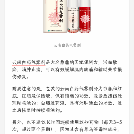
云南白药气雾剂
云南白药气雾剂
是大名鼎鼎的国家保密方，活血散
瘀、消肿止痛，可以有效缓解肌肉酸痛和辅助关节损
伤修复。
需要注意的是，包装的云南白药气雾剂分为白瓶和红
瓶，红瓶是保险液，仅有镇痛的功效，是紧急扭伤处
理时喷涂的；白瓶是药液，具有消肿活血的功效，是
之后恢复时持续喷涂的。
另外，也不建议长时间连续使用这些药物（每天3~5
次，超过两个星期），因为其含有草乌等毒性成分，