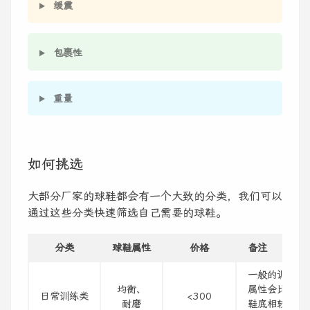
缓震
包裹性
重量
如何挑选
大部分厂家的球鞋都会有一个大致的分类，我们可以
通过这些分类快速筛选自己需要的球鞋。
分类
球鞋属性
价格
备注
一般的训练鞋在
均衡、
属性会比较均
日常训练类
<300
耐磨
鞋底相较于其