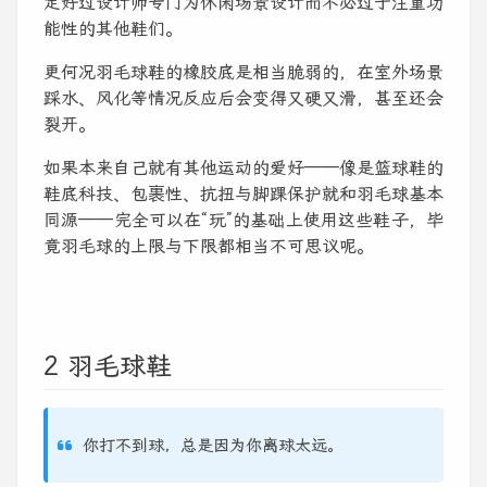
定好过设计师专门为休闲场景设计而不必过于注重功
能性的其他鞋们。
更何况羽毛球鞋的橡胶底是相当脆弱的，在室外场景
踩水、风化等情况反应后会变得又硬又滑，甚至还会
裂开。
如果本来自己就有其他运动的爱好——像是篮球鞋的
鞋底科技、包裹性、抗扭与脚踝保护就和羽毛球基本
同源——完全可以在“玩”的基础上使用这些鞋子，毕
竟羽毛球的上限与下限都相当不可思议呢。
2 羽毛球鞋
你打不到球，总是因为你离球太远。