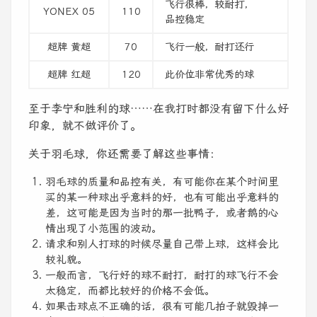
飞行很棒，较耐打，
YONEX 05
110
品控稳定
超牌 黄超
70
飞行一般，耐打还行
超牌 红超
120
此价位非常优秀的球
至于李宁和胜利的球……在我打时都没有留下什么好
印象，就不做评价了。
关于羽毛球，你还需要了解这些事情：
羽毛球的质量和品控有关，有可能你在某个时间里
买的某一种球出乎意料的好，也有可能出乎意料的
差，这可能是因为当时的那一批鸭子，或者鹅的心
情出现了小范围的波动。
请求和别人打球的时候尽量自己带上球，这样会比
较礼貌。
一般而言，飞行好的球不耐打，耐打的球飞行不会
太稳定，而都比较好的价格不会低。
如果击球点不正确的话，很有可能几拍子就毁掉一