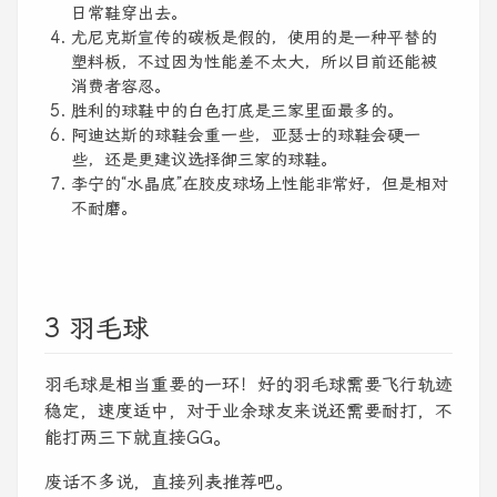
日常鞋穿出去。
尤尼克斯宣传的碳板是假的，使用的是一种平替的
塑料板，不过因为性能差不太大，所以目前还能被
消费者容忍。
胜利的球鞋中的白色打底是三家里面最多的。
阿迪达斯的球鞋会重一些，亚瑟士的球鞋会硬一
些，还是更建议选择御三家的球鞋。
李宁的“水晶底”在胶皮球场上性能非常好，但是相对
不耐磨。
3 羽毛球
羽毛球是相当重要的一环！好的羽毛球需要飞行轨迹
稳定，速度适中，对于业余球友来说还需要耐打，不
能打两三下就直接GG。
废话不多说，直接列表推荐吧。