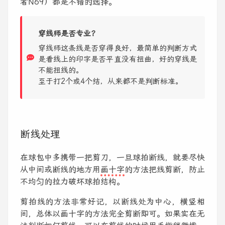
者N69）都是不错的选择。
穿线师是否专业？
穿线师这条线是否穿得良好，最简单的判断方式
是看线上的印字是否平直没有扭曲，好的穿线是
不能扭线的。
至于打2个或4个结，从来都不是判断标准。
断线处理
在球包中多携带一把剪刀，一旦球拍断线，就要尽快
从中间或断线的地方用
画十字
的方法把线剪断，防止
不均匀的拉力破坏球拍结构。
剪拍线的方法非常好记，以断线处为中心，横竖相
间，总体以画十字的方法完全剪断即可。如果实在无