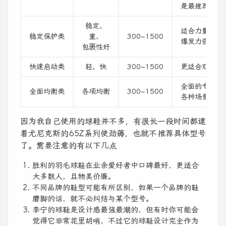
是最推荐初学
稳定、
适合力量更大
稳定保护类
重、
300~1500
爆发力强的球
包裹性好
快速启动类
轻、快
300~1500
更适合双打、
全面的专业比
全面均衡类
各项均衡
300~1500
各种场景都适
因为我自己使用的球鞋并不多，有很长一段时间都逮
着尤尼克斯的65Z系列使劲薅，也就不推荐具体型号
了。需要注意的有以下几点
胜利的羽毛球鞋在业余爱好者中口碑最好，更适合
大多数人，且物美价廉。
不同品牌的鞋型可能有所区别，如果一个品牌的鞋
磨脚的话，就不必纠结与某个型号。
李宁的球鞋是设计感最强最潮的，但有时你可能会
觉得它非常花里胡哨，不过它的球鞋设计完全作为