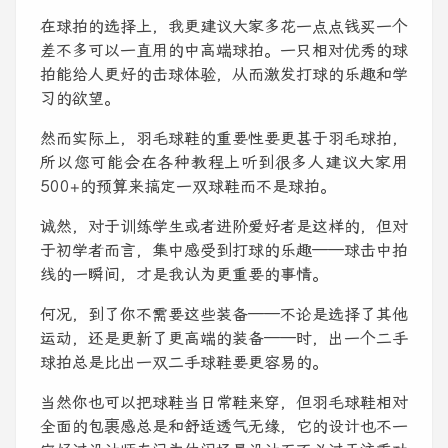
在球拍的选择上，我更建议大家多花一点点钱买一个
差不多可以一直用的中高端球拍。一只相对优秀的球
拍能给人更好的击球体验，从而激发打球的乐趣和学
习的欲望。
然而实际上，羽毛球鞋的重要性要更甚于羽毛球拍，
所以您可能会在各种教程上听到很多人建议大家用
500+的预算来搞定一双球鞋而不是球拍。
诚然，对于训练学生或者进阶爱好者是这样的，但对
于初学者而言，集中感受到打球的乐趣——球击中拍
线的一瞬间，才是我认为更重要的事情。
何况，到了你不需要这些装备——不论是选择了其他
运动，还是更新了更高端的装备——时，出一个二手
球拍总是比出一双二手球鞋要更容易的。
当然你也可以把球鞋当日常鞋来穿，但羽毛球鞋相对
全面的包裹感总是和舒适透气无缘，它的设计也不一