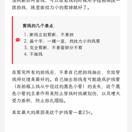
法判断如何剪线，可以在剪线的时候用手指稍微拨一
拨拍线，挑里面拉力小的剪掉就好了。
剪线的几个要点
断线立刻剪断，不要放
画十字，一横一竖，找拉力小的线剪
完全剪断，不要留部分不剪
不抽线
在剪完所有的拍线后，不要自己把拍线抽出，交给穿
线师处理是最好的。自己抽出拍线有可能造成护线管
（在拍框上线从中经过的黑色小管）的丢失，这个黑
色小管的主要作用是防止穿线时线被划伤，以及增大
受力面积，防止拍孔塌陷。
其实最大的原因是这个护线管一套25r。