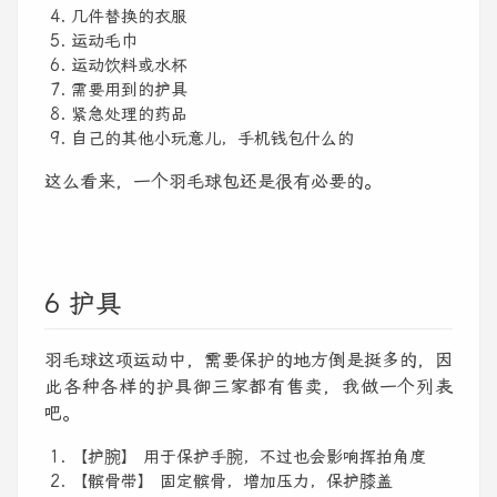
几件替换的衣服
运动毛巾
运动饮料或水杯
需要用到的护具
紧急处理的药品
自己的其他小玩意儿，手机钱包什么的
这么看来，一个羽毛球包还是很有必要的。
6 护具
羽毛球这项运动中，需要保护的地方倒是挺多的，因
此各种各样的护具御三家都有售卖，我做一个列表
吧。
【护腕】 用于保护手腕，不过也会影响挥拍角度
【髌骨带】 固定髌骨，增加压力，保护膝盖