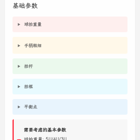
基础参数
球拍重量
手柄粗细
拍杆
拍框
平衡点
需要考虑的基本参数
球拍重量: 5U/4U/3U