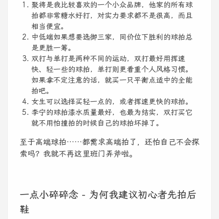
聚将是我比较喜欢的一个小众品牌，他家的所有球
拍都非常糖水好打，对实力要求都不是很高，而且
相当便宜。
中低端如果想要选御三家，同价位下胜利的球拍总
是更胜一筹。
双打与单打是两种不同的运动，双打最好用挥速
快、轻一些的球拍，单打则更看重个人风格习惯。
如果拿不定注意的话，就买一只平衡点适中的全能
拍吧。
女生可以选择买轻一点的，或者挥速更快的球拍。
李宁的球拍漆水质量最好，也最为结实，双打买它
就不用怕撞拍的时候自己的球拍坏掉了。
至于高端球拍……都需求高端拍了，还怕自己不会探
索吗？我就不再这里班门弄斧啦。
一点小碎碎念 - 为何我建议初心者先拍后
鞋