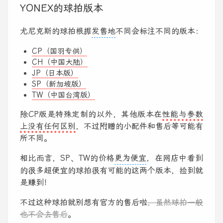
YONEX的球拍版本
尤尼克斯的球拍根据
发售地
不同会标注不同的版本：
CP（国羽专供）
CH（中国大陆）
JP（日本版）
SP（新加坡版）
TW（中国台湾版）
除CP版是特殊定制的以外，其他版本在
性能与参数
上没有任何区别
，不过附赠的小配件和售后等可能有
所不同。
相比而言，SP、TW的价格
更为便宜
，在网店中看到
的很多超便宜的球拍很有可能的这两个版本，捡到就
是赚到！
不过这种球拍就别想有官方的售后啦
，虽然球拍一般
也不会去售后
。