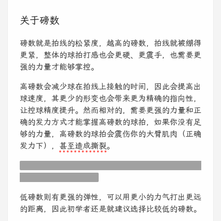
关于磅数
磅数就是拍线的松紧度，越高的磅数，拍线就被绷得
更紧，整体的球拍打感也会更硬、更震手，也需要更
强的力量才能够掌控。
高磅数会减少球在拍线上接触的时间，因此会提高出
球速度，其更少的形变也会带来更为精确的指向性，
让控球精度提升。然而相对的，需要更强的力量和正
确的发力方式才能掌握高磅数的球拍，如果你没有足
够的力量，高磅数的球拍会震伤你的大臂肌肉（正确
发力下），
甚至造成撕裂
。
不正确发力呢？手腕挫伤、小臂拉伤、肩部扭伤等，
都是可能出现的损伤。
低磅数则有更强的弹性，可以用更小的力气打出更远
的距离，因此初学者还是就建议选择比较低的磅数。