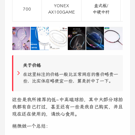
天斧
YONEX
盒式框/
700
顶级
AX100GAME
中硬中杆
主要
关于价格
在这里标注的价格一般比正常网店的售价略贵一
些，比实体店略便宜一些，算是折中了一下。
这些是我所推荐的低~中高端球拍，其中大部分球拍
我都有自己打过，甚至还有一些是我自己购买，并且
现在还在使用的，请放心食用。
稍微做一个总结：