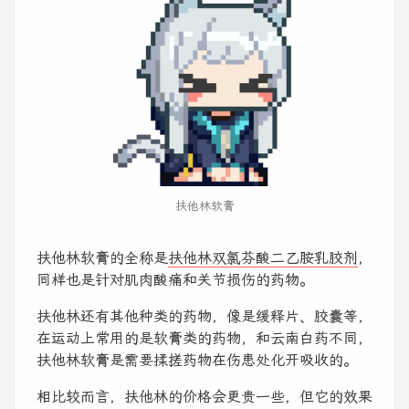
扶他林软膏
扶他林软膏的全称是
扶他林双氯芬酸二乙胺乳胶剂
，
同样也是针对肌肉酸痛和关节损伤的药物。
扶他林还有其他种类的药物，像是缓释片、胶囊等，
在运动上常用的是软膏类的药物，和云南白药不同，
扶他林软膏是需要揉搓药物在伤患处化开吸收的。
相比较而言，扶他林的价格会更贵一些，但它的效果