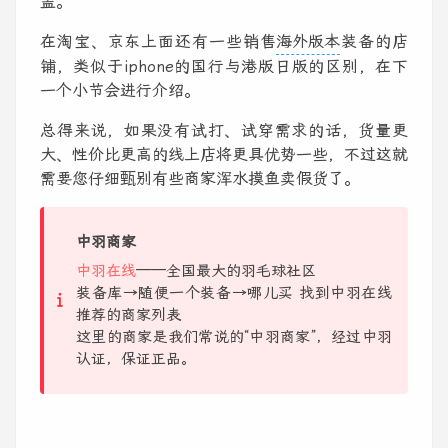
盖。
在淘宝、京东上面还有一些销售
海外版本
装备的店
铺，类似于iphone的国行与港版日版的区别，在下
一个小节会进行介绍。
总得来说，如果没有试打、试穿需求的话，货量更
大、性价比更高的线上店将更具优势一些，不过这就
需要您仔细甄别有些商家浑水摸鱼卖假货了。
中羽商家
中羽在线
——全国最大的羽毛球社区
装备库→随便一个装备→哪儿买 找到中羽在线
推荐的商家列表
这里的商家是我们常说的“中羽商家”，经过中羽
认证，保证正品。