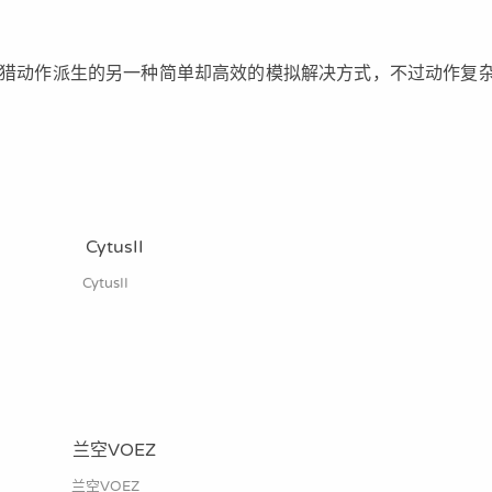
猎动作派生的另一种简单却高效的模拟解决方式，不过动作复
CytusII
兰空VOEZ