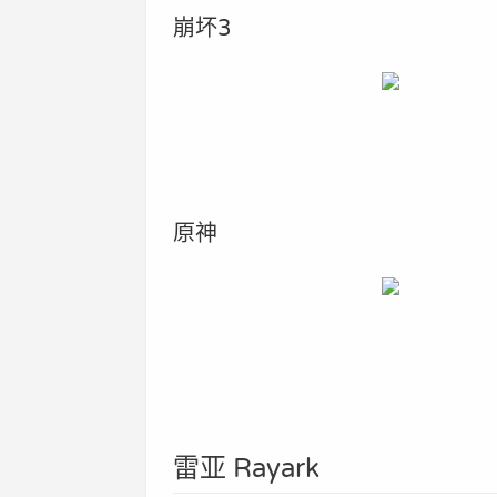
崩坏3
原神
雷亚 Rayark