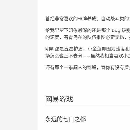
曾经非常喜欢的卡牌养成、自动战斗类的
给我里留下印象最深的还是那个 bug 
的速度，有青鸟在的队伍推图必定无伤，
明明都是五星护盾，小金鱼却因为速度和
场怎么也上不去分——虽然我相当喜欢小
还有那个一拳超人的锦鲤，管你有没有盾
网易游戏
永远的七日之都