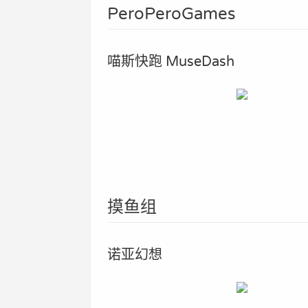
PeroPeroGames
喵斯快跑 MuseDash
摸鱼组
诺亚幻想